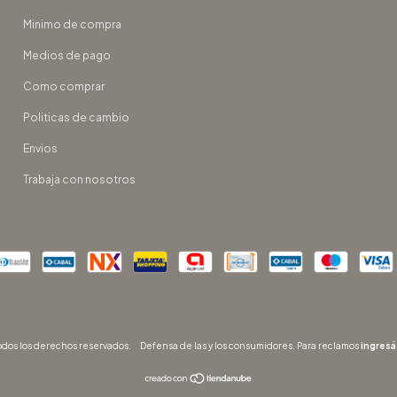
Minimo de compra
Medios de pago
Como comprar
Politicas de cambio
Envios
Trabaja con nosotros
dos los derechos reservados.
Defensa de las y los consumidores. Para reclamos
ingresá