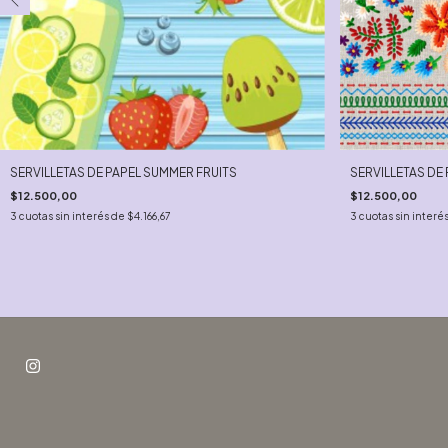
SERVILLETAS DE PAPEL SUMMER FRUITS
SERVILLETAS DE
$12.500,00
$12.500,00
3
cuotas sin interés de
$4.166,67
3
cuotas sin interé