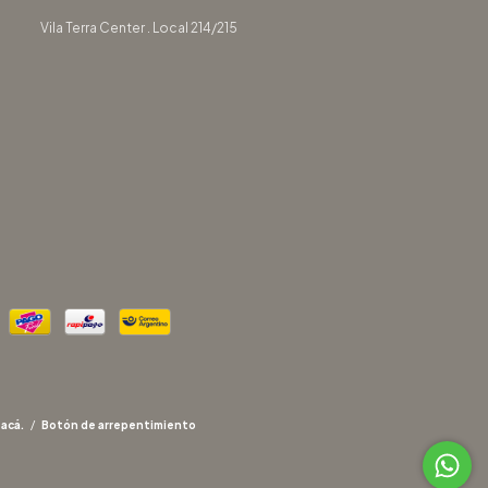
Vila Terra Center . Local 214/215
 acá.
/
Botón de arrepentimiento