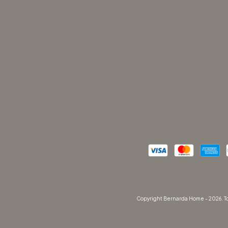
Copyright Bernarda Home - 2026. To