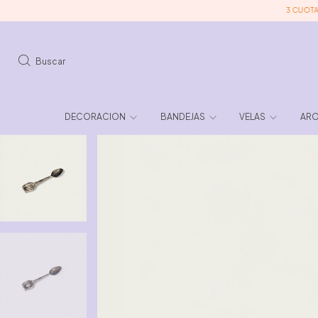
3 CUOTAS SIN 
Buscar
DECORACION
BANDEJAS
VELAS
ARO