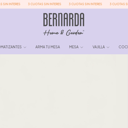
INTERES
3 CUOTAS SIN INTERES
3 CUOTAS SIN INTERES
3 CUOTAS SIN INT
MATIZANTES
ARMA TU MESA
MESA
VAJILLA
COC