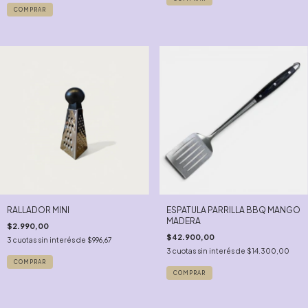
RALLADOR MINI
ESPATULA PARRILLA BBQ MANGO
MADERA
$2.990,00
$42.900,00
3
cuotas sin interés de
$996,67
3
cuotas sin interés de
$14.300,00