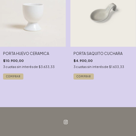
PORTA HUEVO CERAMICA
PORTA SAQUITO CUCHARA
$10.900,00
$4.900,00
3
cuotas sin interés de
$3.633,33
3
cuotas sin interés de
$1.633,33