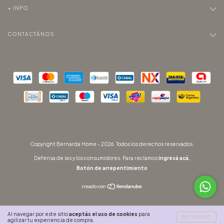
+ INFO
CONTACTÁNOS
Copyright Bernarda Home - 2026. Todos los derechos reservados.
Defensa de las y los consumidores. Para reclamos
ingresá acá.
Botón de arrepentimiento
Al navegar por este sitio
aceptás el uso de cookies
para
ENTENDIDO
agilizar tu experiencia de compra.