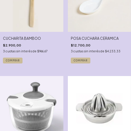
CUCHARITA BAMBOO
POSA CUCHARA CERAMICA
$2.900,00
$12.700,00
3
cuotas sin interés de
$966,67
3
cuotas sin interés de
$4.233,33