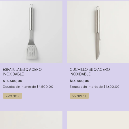
ESPATULA BBQ ACERO
CUCHILLO BBQ ACERO
INOXIDABLE
INOXIDABLE
$13.500,00
$13.800,00
3
cuotas sin interés de
$4.500,00
3
cuotas sin interés de
$4.600,00