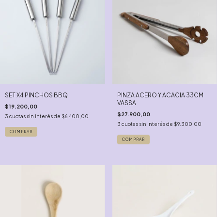
SET X4 PINCHOS BBQ
PINZA ACERO Y ACACIA 33CM
VASSA
$19.200,00
$27.900,00
3
cuotas sin interés de
$6.400,00
3
cuotas sin interés de
$9.300,00