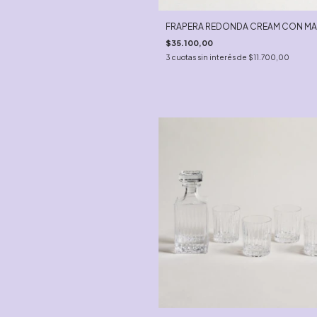
FRAPERA REDONDA CREAM CON MA
$35.100,00
3
cuotas sin interés de
$11.700,00