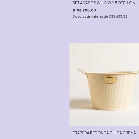
SET 4 VASOS WHISKY Y BOTELLON
$106.900,00
3
cuotas sin interés de
$35.633,33
FRAPERA REDONDA CHICA CREMA