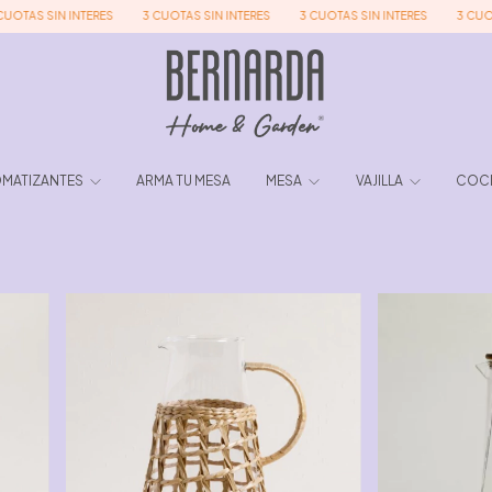
RES
3 CUOTAS SIN INTERES
3 CUOTAS SIN INTERES
3 CUOTAS SIN INTERES
MATIZANTES
ARMA TU MESA
MESA
VAJILLA
COC