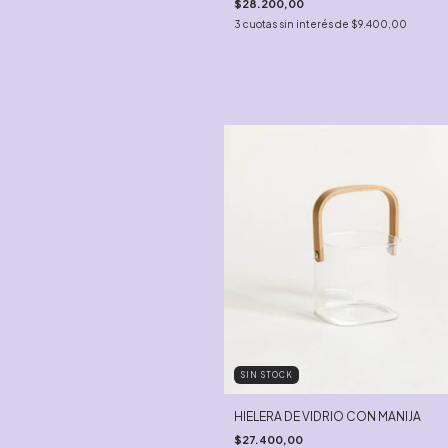
$28.200,00
3
cuotas sin interés de
$9.400,00
SIN STOCK
HIELERA DE VIDRIO CON MANIJA
$27.400,00