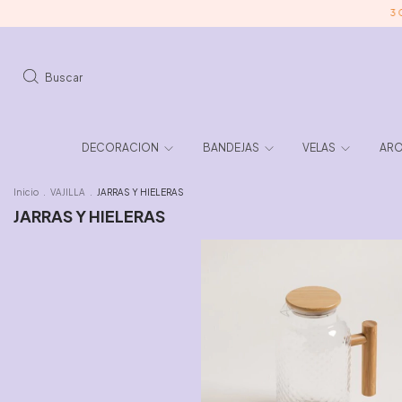
3 CUOTAS SIN INTE
Buscar
DECORACION
BANDEJAS
VELAS
ARO
Inicio
.
VAJILLA
.
JARRAS Y HIELERAS
JARRAS Y HIELERAS