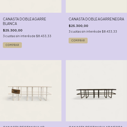
CANASTA DOBLE AGARRE
CANASTA DOBLE AGARRE NEGRA
BLANCA
$25.300,00
$25.300,00
3
cuotas sin interés de
$8.433,33
3
cuotas sin interés de
$8.433,33