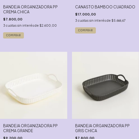
BANDEJA ORGANIZADORA PP
CANASTO BAMBOO CUADRADO
CREMA CHICA
$17.000,00
$7.800,00
3
cuotas sin interés de
$5.666,67
3
cuotas sin interés de
$2.600,00
COMPRAR
BANDEJA ORGANIZADORA PP
BANDEJA ORGANIZADORA PP
CREMA GRANDE
GRIS CHICA
$9.200,00
$7.800,00