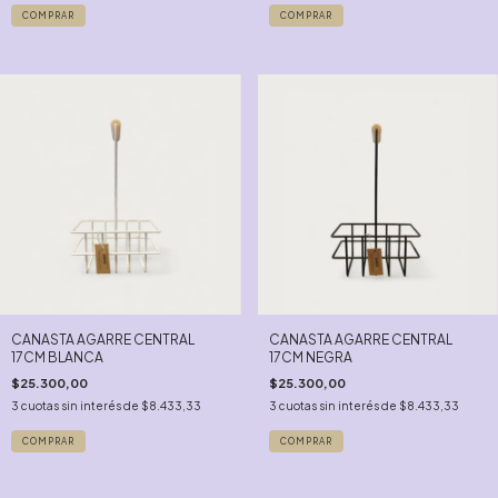
CANASTA AGARRE CENTRAL
CANASTA AGARRE CENTRAL
17CM BLANCA
17CM NEGRA
$25.300,00
$25.300,00
3
cuotas sin interés de
$8.433,33
3
cuotas sin interés de
$8.433,33