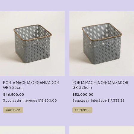
PORTA MACETA ORGANIZADOR
PORTA MACETA ORGANIZADOR
GRIS 23cm
GRIS 25cm
$46.500,00
$52.000,00
3
cuotas sin interés de
$15.500,00
3
cuotas sin interés de
$17.333,33