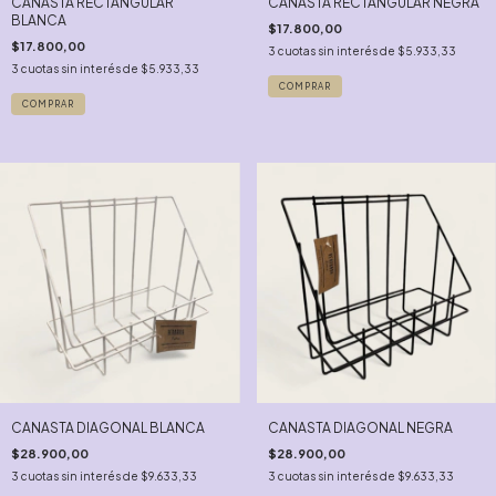
CANASTA RECTANGULAR
CANASTA RECTANGULAR NEGRA
BLANCA
$17.800,00
$17.800,00
3
cuotas sin interés de
$5.933,33
3
cuotas sin interés de
$5.933,33
CANASTA DIAGONAL BLANCA
CANASTA DIAGONAL NEGRA
$28.900,00
$28.900,00
3
cuotas sin interés de
$9.633,33
3
cuotas sin interés de
$9.633,33