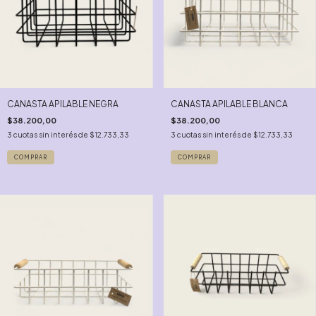
CANASTA APILABLE NEGRA
CANASTA APILABLE BLANCA
$38.200,00
$38.200,00
3
cuotas sin interés de
$12.733,33
3
cuotas sin interés de
$12.733,33