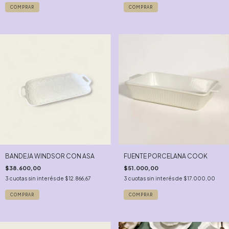
BANDEJA WINDSOR CON ASA
FUENTE PORCELANA COOK
$38.600,00
$51.000,00
3
cuotas sin interés de
$12.866,67
3
cuotas sin interés de
$17.000,00