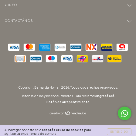
+ INFO
CONTACTÁNOS
Copyright Bernarda Home - 2026. Todos los derechos reservados.
Defensa de las y los consumidores. Para reclamos
ingresá acá.
Botón de arrepentimiento
Al navegar por este sitio
aceptás el uso de cookies
para
ENTENDIDO
agilizar tu experiencia de compra.