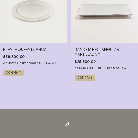
FUENTE QUEEN BLANCA
BANDEJA RECTANGULAR
MARTILLADA M
$58.300,00
$25.500,00
3
cuotas sin interés de
$19.433,33
3
cuotas sin interés de
$8.500,00