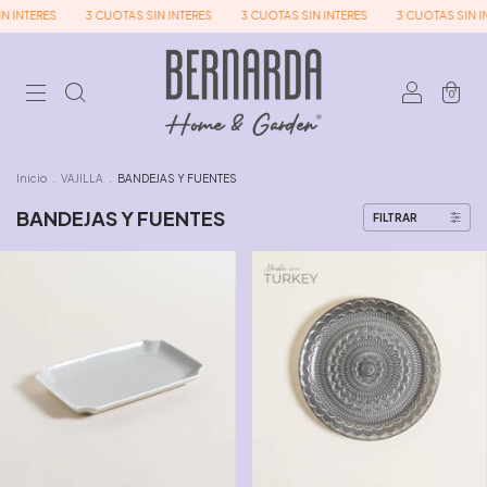
3 CUOTAS SIN INTERES
3 CUOTAS SIN INTERES
3 CUOTAS SIN INTERES
0
Inicio
.
VAJILLA
.
BANDEJAS Y FUENTES
BANDEJAS Y FUENTES
FILTRAR