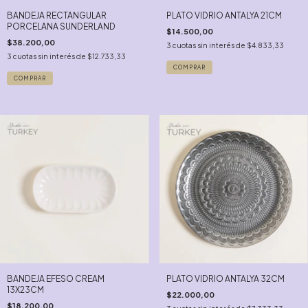
BANDEJA RECTANGULAR
PLATO VIDRIO ANTALYA 21CM
PORCELANA SUNDERLAND
$14.500,00
$38.200,00
3
cuotas sin interés de
$4.833,33
3
cuotas sin interés de
$12.733,33
BANDEJA EFESO CREAM
PLATO VIDRIO ANTALYA 32CM
13X23CM
$22.000,00
$18.200,00