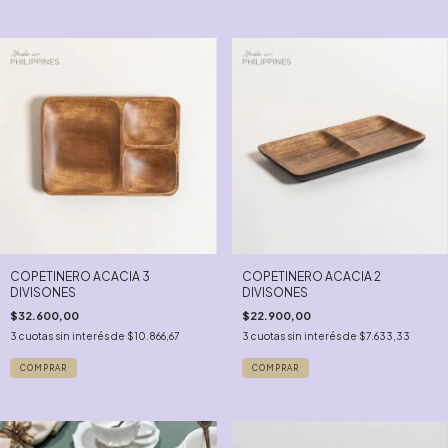
COPETINERO ACACIA 3
COPETINERO ACACIA 2
DIVISONES
DIVISONES
$32.600,00
$22.900,00
3
cuotas sin interés de
$10.866,67
3
cuotas sin interés de
$7.633,33