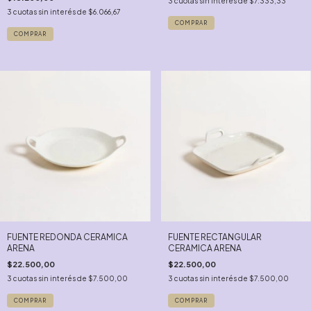
3
cuotas sin interés de
$7.333,33
3
cuotas sin interés de
$6.066,67
FUENTE REDONDA CERAMICA
FUENTE RECTANGULAR
ARENA
CERAMICA ARENA
$22.500,00
$22.500,00
3
cuotas sin interés de
$7.500,00
3
cuotas sin interés de
$7.500,00