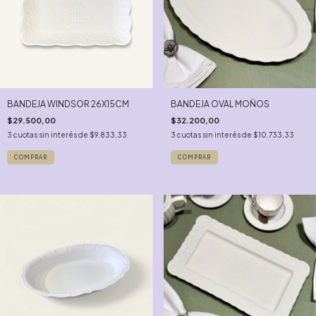
BANDEJA WINDSOR 26X15CM
BANDEJA OVAL MOÑOS
$29.500,00
$32.200,00
3
cuotas sin interés de
$9.833,33
3
cuotas sin interés de
$10.733,33