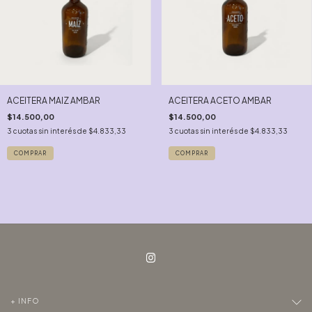
ACEITERA MAIZ AMBAR
ACEITERA ACETO AMBAR
$14.500,00
$14.500,00
3
cuotas sin interés de
$4.833,33
3
cuotas sin interés de
$4.833,33
+ INFO