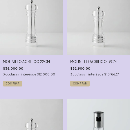
MOLINILLO ACRILICO 22CM
MOLINILLO ACRILICO 19CM
$36.000,00
$32.900,00
3
cuotas sin interés de
$12.000,00
3
cuotas sin interés de
$10.966,67