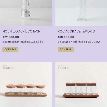
MOLINILLO ACRILICO 16CM
ROCIADOR ACEITE VIDRIO
$29.500,00
$10.500,00
3
cuotas sin interés de
$9.833,33
3
cuotas sin interés de
$3.500,00