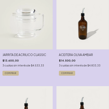
JARRITA DE ACRILICO CLASSIC
ACEITERA OLIVA AMBAR
$13.600,00
$14.500,00
3
cuotas sin interés de
$4.533,33
3
cuotas sin interés de
$4.833,33