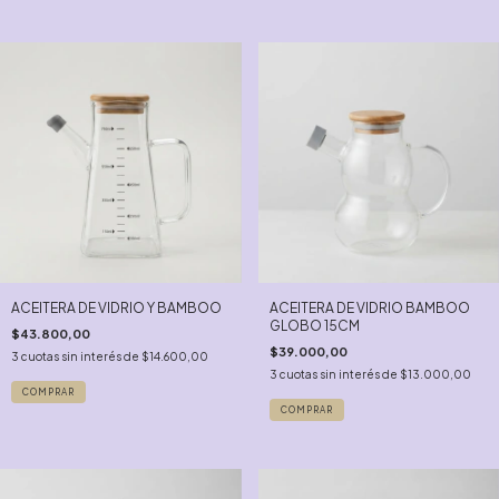
ACEITERA DE VIDRIO Y BAMBOO
ACEITERA DE VIDRIO BAMBOO
GLOBO 15CM
$43.800,00
$39.000,00
3
cuotas sin interés de
$14.600,00
3
cuotas sin interés de
$13.000,00