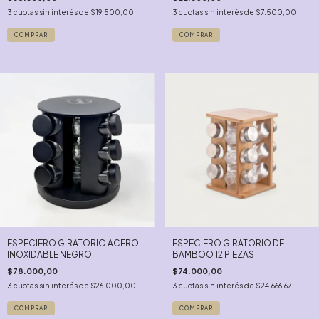
3
cuotas sin interés de
$19.500,00
3
cuotas sin interés de
$7.500,00
ESPECIERO GIRATORIO ACERO
ESPECIERO GIRATORIO DE
INOXIDABLE NEGRO
BAMBOO 12 PIEZAS
$78.000,00
$74.000,00
3
cuotas sin interés de
$26.000,00
3
cuotas sin interés de
$24.666,67