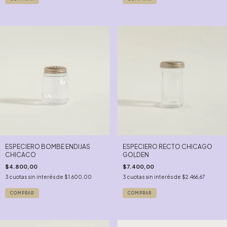
ESPECIERO BOMBE ENDIJAS
ESPECIERO RECTO CHICAGO
CHICACO
GOLDEN
$4.800,00
$7.400,00
3
cuotas sin interés de
$1.600,00
3
cuotas sin interés de
$2.466,67