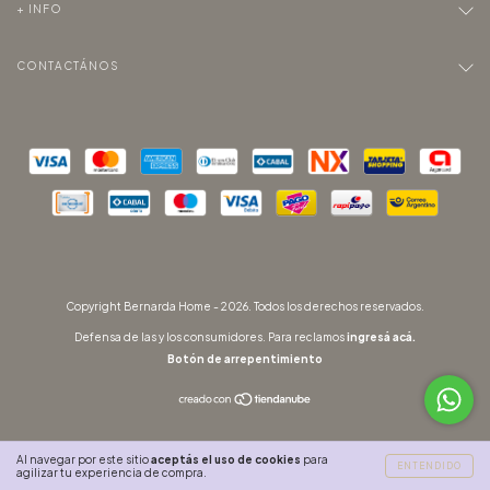
+ INFO
CONTACTÁNOS
Copyright Bernarda Home - 2026. Todos los derechos reservados.
Defensa de las y los consumidores. Para reclamos
ingresá acá.
Botón de arrepentimiento
Al navegar por este sitio
aceptás el uso de cookies
para
ENTENDIDO
agilizar tu experiencia de compra.