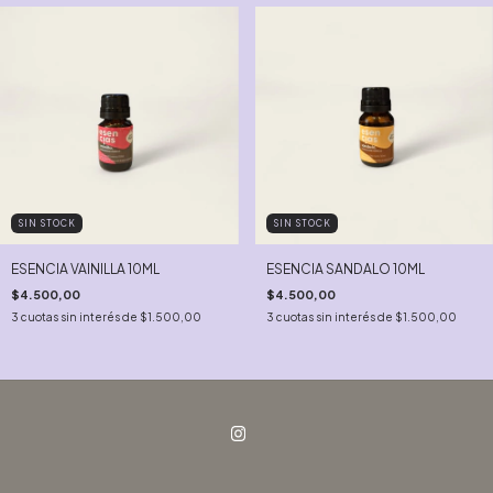
SIN STOCK
SIN STOCK
ESENCIA VAINILLA 10ML
ESENCIA SANDALO 10ML
$4.500,00
$4.500,00
3
cuotas sin interés de
$1.500,00
3
cuotas sin interés de
$1.500,00