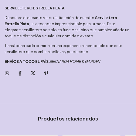
SERVILLETERO ESTRELLA PLATA
Descubre el encanto y la sofisticación de nuestro
Servilletero
Estrella Plata
, un accesorio imprescindible para tu mesa. Este
elegante servilletero no solo es funcional, sino que también añade un
toque de distinción a cualquier comida o evento.
Transforma cada comida en una experiencia memorable con este
servilletero que combina belleza y practicidad.
ENVÍOS A TODO EL PAÍS
BERNARDA HOME & GARDEN
Productos relacionados