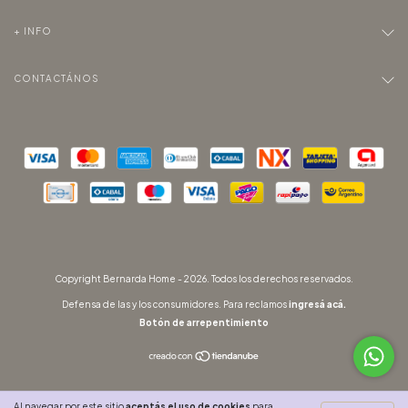
+ INFO
CONTACTÁNOS
Copyright Bernarda Home - 2026. Todos los derechos reservados.
Defensa de las y los consumidores. Para reclamos
ingresá acá.
Botón de arrepentimiento
Al navegar por este sitio
aceptás el uso de cookies
para