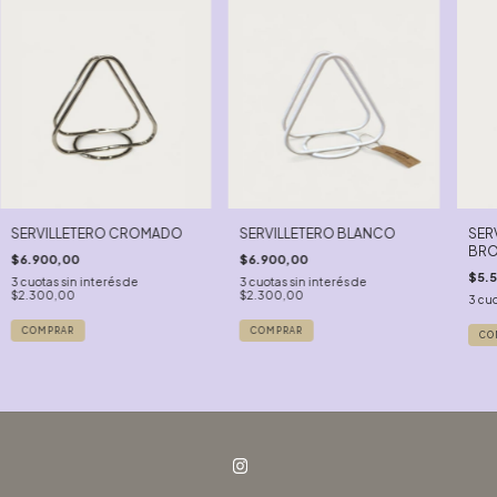
SERVILLETERO CROMADO
SERVILLETERO BLANCO
SER
BR
$6.900,00
$6.900,00
$5.
3
cuotas sin interés de
3
cuotas sin interés de
$2.300,00
$2.300,00
3
cuo