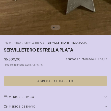
Inicio
.
MESA
.
SERVILLETEROS
.
SERVILLETERO ESTRELLA PLATA
SERVILLETERO ESTRELLA PLATA
$5.500,00
3
cuotas sin interés de
$1.833,33
Precio sin impuestos
$4.545,45
MEDIOS DE PAGO
MEDIOS DE ENVÍO