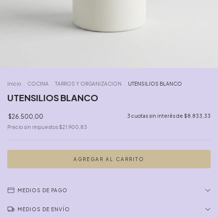
Inicio
.
COCINA
.
TARROS Y ORGANIZACION
.
UTENSILIOS BLANCO
UTENSILIOS BLANCO
$26.500,00
3
cuotas sin interés de
$8.833,33
Precio sin impuestos
$21.900,83
MEDIOS DE PAGO
MEDIOS DE ENVÍO