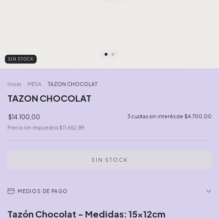
SIN STOCK
Inicio
.
MESA
.
TAZON CHOCOLAT
TAZON CHOCOLAT
$14.100,00
3
cuotas sin interés de
$4.700,00
Precio sin impuestos
$11.652,89
MEDIOS DE PAGO
Tazón Chocolat - Medidas: 15x12cm