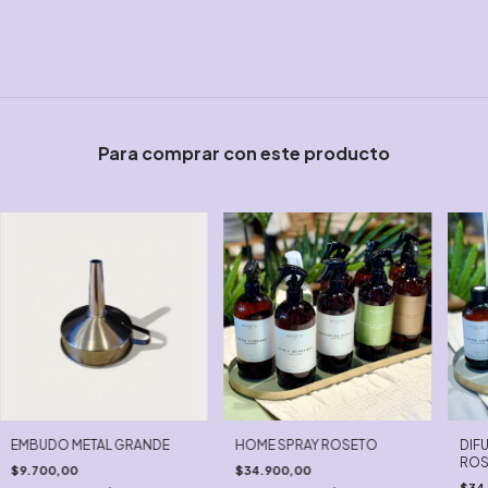
Para comprar con este producto
EMBUDO METAL GRANDE
HOME SPRAY ROSETO
DIF
ROS
$9.700,00
$34.900,00
$34