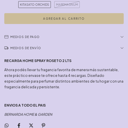
KITASATO ORCHIDS
MAREMAGNUM
MEDIOS DE PAGO
MEDIOS DE ENVÍO
RECARGA HOME SPRAY ROSETO 2 LTS
Ahora podés llevar tu fragancia favorita de manera más sustentable,
este práctico envase te ofrece hasta 4 recargas. Diseñado
especialmente para perfumar distintos ambientes de tu hogar con una
fragancia delicada y persistente.
ENVIOS A TODO EL PAIS
BERNARDA HOME & GARDEN