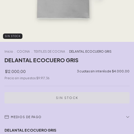
SIN STOCK
Inicio
.
COCINA
.
TEXTILES DE COCINA
.
DELANTAL ECOCUERO GRIS
DELANTAL ECOCUERO GRIS
$12.000,00
3
cuotas sin interés de
$4.000,00
Precio sin impuestos
$9.917,36
MEDIOS DE PAGO
DELANTAL ECOCUERO GRIS