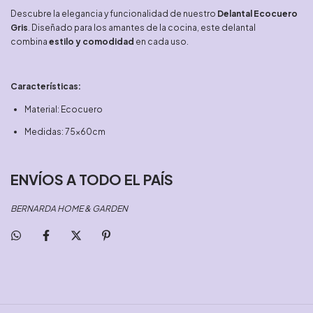
Descubre la elegancia y funcionalidad de nuestro
Delantal Ecocuero
Gris
. Diseñado para los amantes de la cocina, este delantal
combina
estilo y comodidad
en cada uso.
Características:
Material: Ecocuero
Medidas: 75x60cm
ENVÍOS A TODO EL PAÍS
BERNARDA HOME & GARDEN