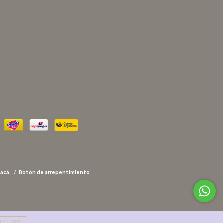
 acá.
/
Botón de arrepentimiento
TENDIDO