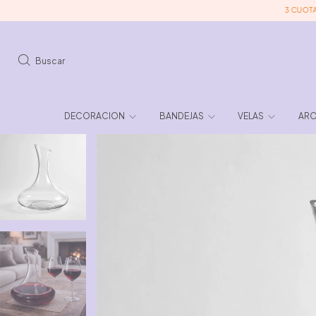
3 CUOTAS SIN 
Buscar
DECORACION
BANDEJAS
VELAS
ARO