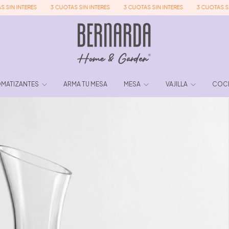
INTERES
3 CUOTAS SIN INTERES
3 CUOTAS SIN INTERES
3 CUOTAS SIN INT
MATIZANTES
ARMA TU MESA
MESA
VAJILLA
COC