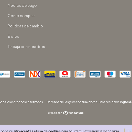
Medios de pago
Como comprar
Politicas de cambio
Envios
Trabaja con nosotros
dos los derechos reservados.
Defensa de las y los consumidores. Para reclamos
ingresá
por este sitio
aceptás el uso de cookies
para agilizar tu experiencia de compra.
EN