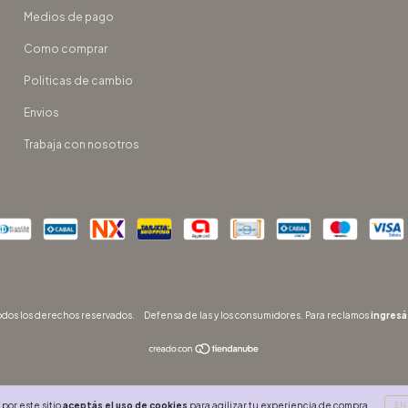
Medios de pago
Como comprar
Politicas de cambio
Envios
Trabaja con nosotros
dos los derechos reservados.
Defensa de las y los consumidores. Para reclamos
ingresá
por este sitio
aceptás el uso de cookies
para agilizar tu experiencia de compra.
EN