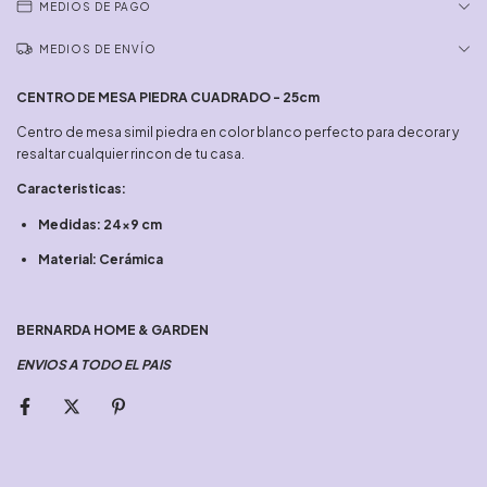
MEDIOS DE PAGO
MEDIOS DE ENVÍO
CENTRO DE MESA PIEDRA CUADRADO - 25cm
Centro de mesa simil piedra en color blanco perfecto para decorar y
resaltar cualquier rincon de tu casa.
Caracteristicas:
Medidas: 24x9 cm
Material: Cerámica
BERNARDA HOME & GARDEN
ENVIOS A TODO EL PAIS