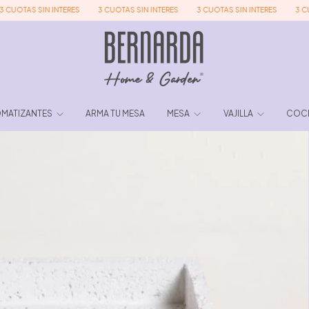
AS SIN INTERES
3 CUOTAS SIN INTERES
3 CUOTAS SIN INTERES
3 CUOTAS 
MATIZANTES
ARMA TU MESA
MESA
VAJILLA
COC