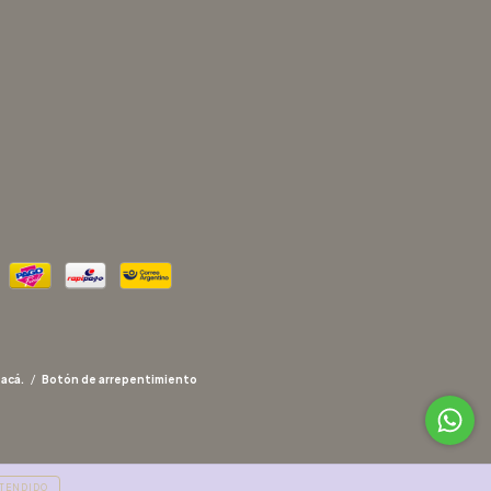
 acá.
/
Botón de arrepentimiento
TENDIDO