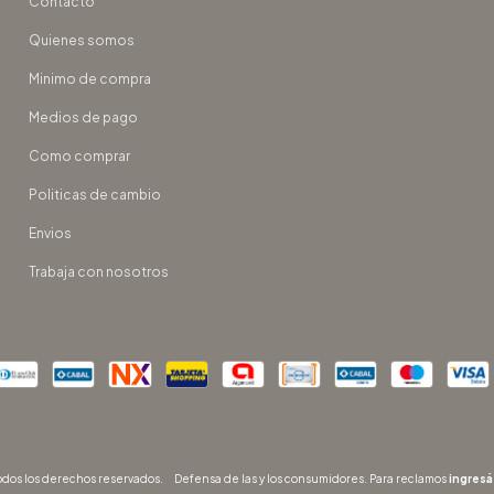
Contacto
Quienes somos
Minimo de compra
Medios de pago
Como comprar
Politicas de cambio
Envios
Trabaja con nosotros
dos los derechos reservados.
Defensa de las y los consumidores. Para reclamos
ingresá