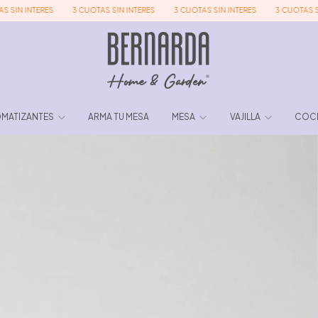
 INTERES
3 CUOTAS SIN INTERES
3 CUOTAS SIN INTERES
3 CUOTAS SIN INT
MATIZANTES
ARMA TU MESA
MESA
VAJILLA
COC