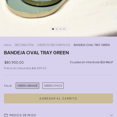
Inicio
.
DECORACIÓN
.
OBJETOS DECORATIVOS
.
BANDEJA OVAL TRAY GREEN
BANDEJA OVAL TRAY GREEN
$80.900,00
3
cuotas sin interés de
$26.966,67
Precio sin impuestos
$66.859,50
GREEN GRANDE
GREEN CHICA
TALLE
MEDIOS DE PAGO