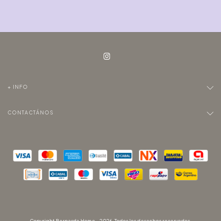
+ INFO
CONTACTÁNOS
Copyright Bernarda Home - 2026. Todos los derechos reservados.