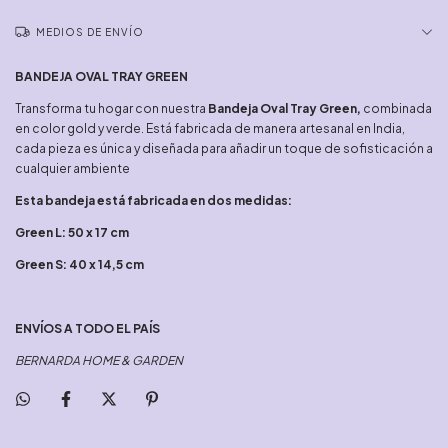
MEDIOS DE ENVÍO
BANDEJA OVAL TRAY GREEN
Transforma tu hogar con nuestra
Bandeja Oval Tray Green,
combinada
en color gold y verde. Está fabricada de manera artesanal en India,
cada pieza es única y diseñada para añadir un toque de sofisticación a
cualquier ambiente
Esta bandeja está fabricada en dos medidas:
Green L: 50 x 17 cm
Green S: 40 x 14,5 cm
ENVÍOS A TODO EL PAÍS
BERNARDA HOME & GARDEN