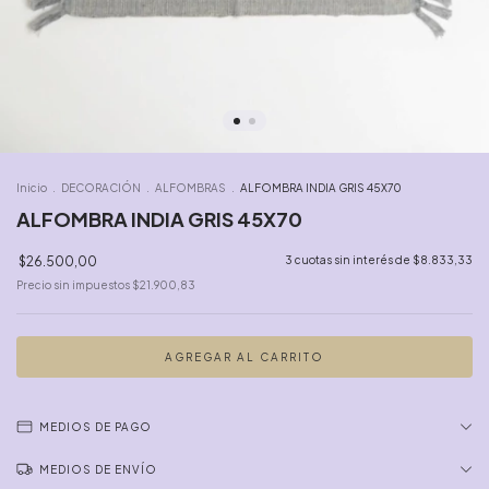
Inicio
.
DECORACIÓN
.
ALFOMBRAS
.
ALFOMBRA INDIA GRIS 45X70
ALFOMBRA INDIA GRIS 45X70
$26.500,00
3
cuotas sin interés de
$8.833,33
Precio sin impuestos
$21.900,83
MEDIOS DE PAGO
MEDIOS DE ENVÍO