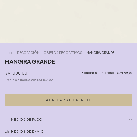
Inicio
.
DECORACIÓN
.
OBJETOS DECORATIVOS
.
MANGIRA GRANDE
MANGIRA GRANDE
$74.000,00
3
cuotas sin interés de
$24.666,67
Precio sin impuestos
$61.157,02
MEDIOS DE PAGO
MEDIOS DE ENVÍO