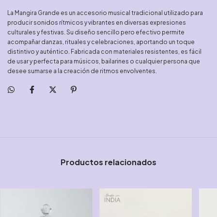
La Mangira Grande es un accesorio musical tradicional utilizado para
producir sonidos rítmicos y vibrantes en diversas expresiones
culturales y festivas. Su diseño sencillo pero efectivo permite
acompañar danzas, rituales y celebraciones, aportando un toque
distintivo y auténtico. Fabricada con materiales resistentes, es fácil
de usar y perfecta para músicos, bailarines o cualquier persona que
desee sumarse a la creación de ritmos envolventes.
Productos relacionados